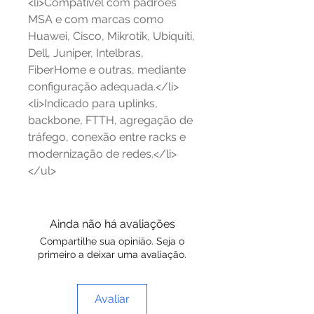
<li>Compatível com padrões
MSA e com marcas como
Huawei, Cisco, Mikrotik, Ubiquiti,
Dell, Juniper, Intelbras,
FiberHome e outras, mediante
configuração adequada.</li>
<li>Indicado para uplinks,
backbone, FTTH, agregação de
tráfego, conexão entre racks e
modernização de redes.</li>
</ul>
Ainda não há avaliações
Compartilhe sua opinião. Seja o
primeiro a deixar uma avaliação.
Avaliar