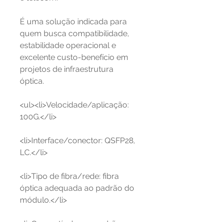
É uma solução indicada para
quem busca compatibilidade,
estabilidade operacional e
excelente custo-benefício em
projetos de infraestrutura
óptica.
<ul><li>Velocidade/aplicação:
100G.</li>
<li>Interface/conector: QSFP28,
LC.</li>
<li>Tipo de fibra/rede: fibra
óptica adequada ao padrão do
módulo.</li>