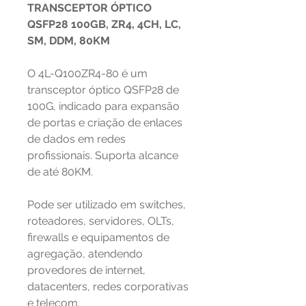
TRANSCEPTOR ÓPTICO
QSFP28 100GB, ZR4, 4CH, LC,
SM, DDM, 80KM
O 4L-Q100ZR4-80 é um
transceptor óptico QSFP28 de
100G, indicado para expansão
de portas e criação de enlaces
de dados em redes
profissionais. Suporta alcance
de até 80KM.
Pode ser utilizado em switches,
roteadores, servidores, OLTs,
firewalls e equipamentos de
agregação, atendendo
provedores de internet,
datacenters, redes corporativas
e telecom.