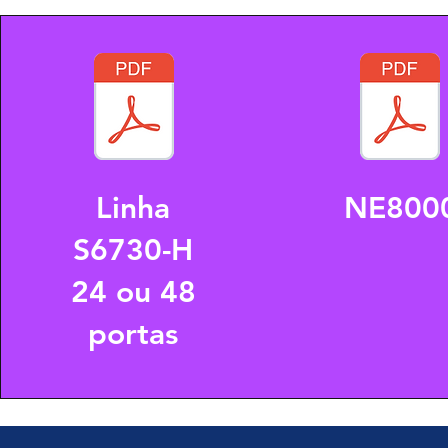
Linha
NE800
S6730-H
24 ou 48
portas