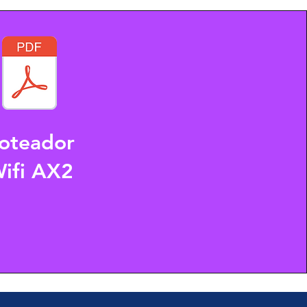
oteador
ifi AX2