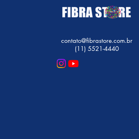
contato@fibrastore.com.br
(11) 5521-4440