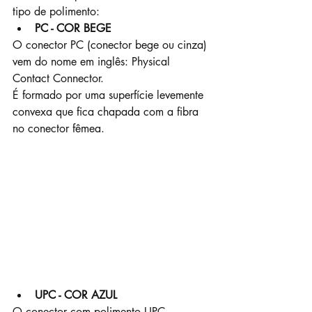
tipo de polimento:
PC - COR BEGE
O conector PC (conector bege ou cinza) 
vem do nome em inglês: Physical 
Contact Connector.
É formado por uma superfície levemente 
convexa que fica chapada com a fibra 
no conector fêmea. 
UPC - COR AZUL
O conector com polimento UPC 