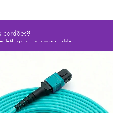
s cordões?
es de fibra para utilizar com seus módulos.