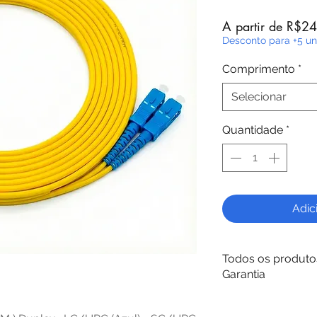
A partir de
R$24
Desconto para +5 u
Comprimento
*
Selecionar
Quantidade
*
Adic
Todos os produto
Garantia