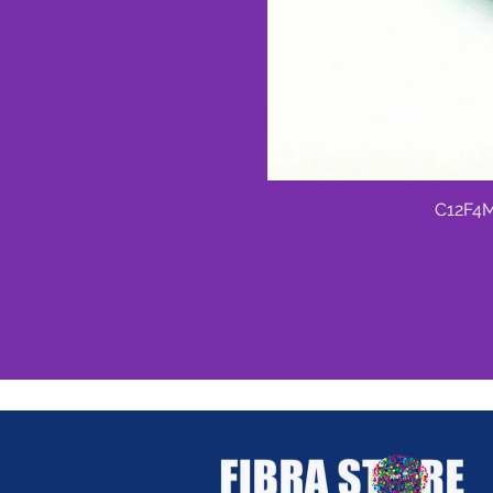
C12F4M