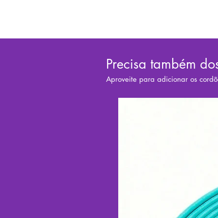
Precisa também do
Aproveite para adicionar os cordõ