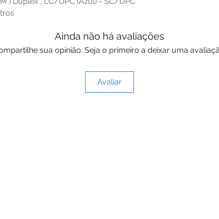
 ) Duplex , LC/UPC (Azul) - SC/UPC
etros
Ainda não há avaliações
ompartilhe sua opinião. Seja o primeiro a deixar uma avaliaçã
Avaliar