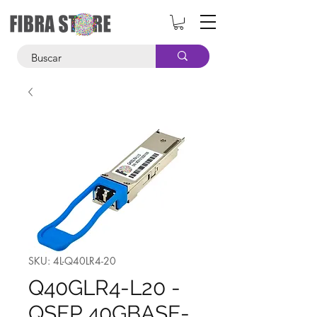
SKU: 4L-Q40LR4-20
Q40GLR4-L20 -
QSFP 40GBASE-