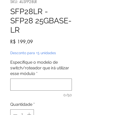
SKU: 4L-SFP28LR
SFP28LR -
SFP28 25GBASE-
LR
Preço
R$ 199,09
Desconto para +5 unidades
Especifique o modelo de
switch/roteador que irá utilizar
esse módulo
*
0/50
Quantidade
*