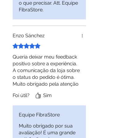
o que precisar. Att. Equipe
FibraStore.
Enzo Sánchez
Rated 5 out of 5 stars.
Queria deixar meu feedback
positivo sobre a experiência.
A comunicação da loja sobre
o status do pedido é ótima.
Muito obrigado pela atenção
e pela qualidade.
Foi útil?
Sim
Equipe FibraStore
Muito obrigado por sua
avaliação! É uma grande