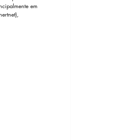
ncipalmente em 
rtnet), 