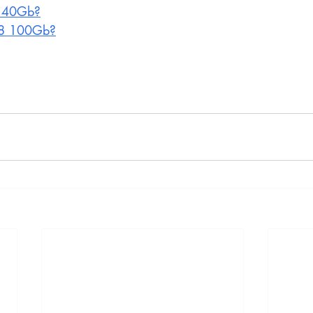
 40Gb?
8 100Gb?