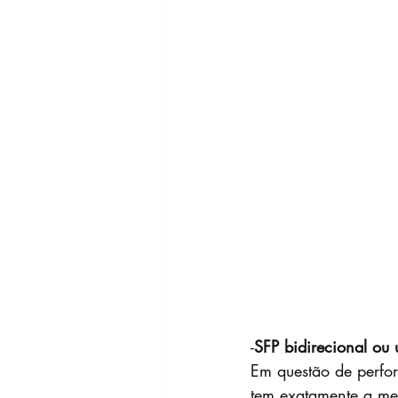
-
SFP bidirecional ou 
Em questão de perfor
tem exatamente a mes