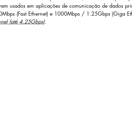
erem usados em aplicações de comunicação de dados pri
Mbps (Fast Ethernet) e 1000Mbps / 1.25Gbps (Giga Ethe
nel (até 4.25Gbps)
.