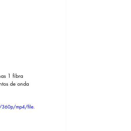
nas 1 fibra 
entos de onda 
/360p/mp4/file.